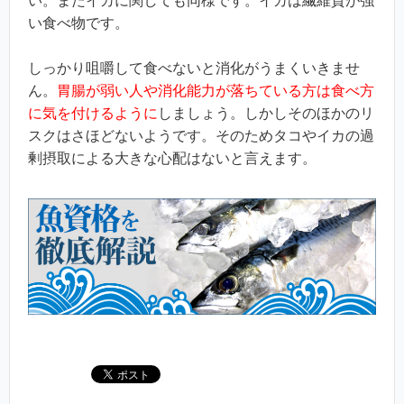
い。またイカに関しても同様です。イカは繊維質が強
い食べ物です。
しっかり咀嚼して食べないと消化がうまくいきませ
ん。
胃腸が弱い人や消化能力が落ちている方は食べ方
に気を付けるように
しましょう。しかしそのほかのリ
スクはさほどないようです。そのためタコやイカの過
剰摂取による大きな心配はないと言えます。