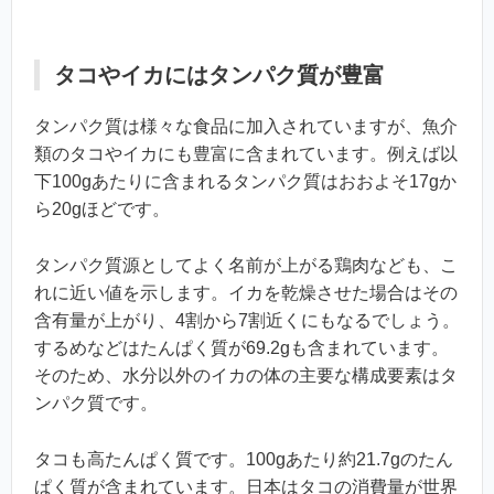
タコやイカにはタンパク質が豊富
タンパク質は様々な食品に加入されていますが、魚介
類のタコやイカにも豊富に含まれています。例えば以
下100gあたりに含まれるタンパク質はおおよそ17gか
ら20gほどです。
タンパク質源としてよく名前が上がる鶏肉なども、こ
れに近い値を示します。イカを乾燥させた場合はその
含有量が上がり、4割から7割近くにもなるでしょう。
するめなどはたんぱく質が69.2gも含まれています。
そのため、水分以外のイカの体の主要な構成要素はタ
ンパク質です。
タコも高たんぱく質です。100gあたり約21.7gのたん
ぱく質が含まれています。日本はタコの消費量が世界