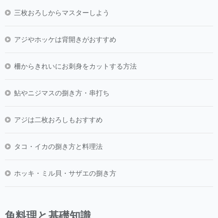
三枚おろしからマスターしよう
アジやホッケは背開きがおすすめ
柵からきれいにお刺身をカットする方法
鮎やニジマスの捌き方・串打ち
アジは二枚おろしもおすすめ
タコ・イカの捌き方と料理法
ホッキ・ミル貝・サザエの捌き方
魚料理と基礎知識