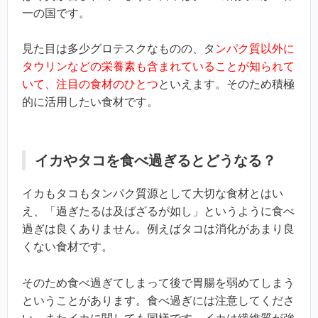
一の国です。
見た目は多少グロテスクなものの、タ
ンパク質以外に
タウリンなどの栄養素も含まれていることが知られて
いて、注目の食材のひとつ
といえます。そのため積極
的に活用したい食材です。
イカやタコを食べ過ぎるとどうなる？
イカもタコもタンパク質源として大切な食材とはい
え、「過ぎたるは及ばざるが如し」というように食べ
過ぎは良くありません。例えばタコは消化があまり良
くない食材です。
そのため食べ過ぎてしまって後で胃腸を弱めてしまう
ということがあります。食べ過ぎには注意してくださ