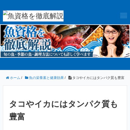
ホーム
/
魚の栄養素と健康効果
/
タコやイカにはタンパク質も豊富
タコやイカにはタンパク質も
豊富