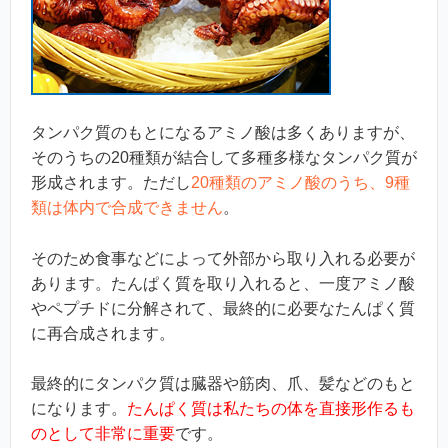
タンパク質のもとになるアミノ酸は多くありますが、
そのうちの20種類が結合して多種多様なタンパク質が
形成されます。ただし
20種類のアミノ酸のうち、9種
類は体内で合成できません
。
そのため食事などによって外部から取り入れる必要が
あります。たんぱく質を取り入れると、一度アミノ酸
やペプチドに分解されて、最終的に必要なたんぱく質
に再合成されます。
最終的にタンパク質は臓器や筋肉、爪、髪などのもと
になります。
たんぱく質は私たちの体を直接形作るも
のとして非常に重要
です。