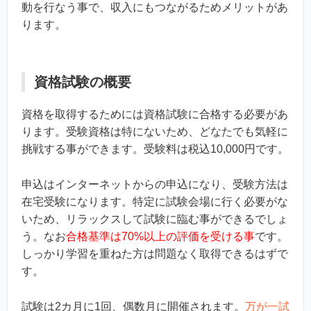
動を行なう事で、収入にもつながるためメリットがあ
ります。
資格試験の概要
資格を取得するためには資格試験に合格する必要があ
ります。受験資格は特にないため、どなたでも気軽に
挑戦する事ができます。受験料は税込10,000円です。
申込はインターネットからの申込になり、受験方法は
在宅受験になります。特定に試験会場に行く必要がな
いため、リラックスして試験に臨む事ができるでしょ
う。なお
合格基準は70%以上の評価を受ける事
です。
しっかり学習を重ねた方は問題なく取得できるはずで
す。
試験は2カ月に1回、偶数月に開催されます。
万が一試