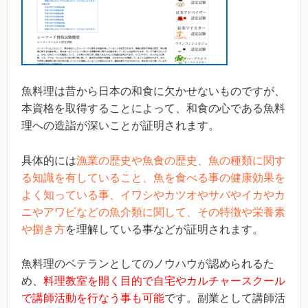
魚料理は昔から日本の和食に欠かせないものですが、
本資格を取得することによって、和食の心である魚料
理への造詣が深いことが証明されます。
具体的には
漁業の歴史や魚食の歴史、魚の種類に関す
る知識を有していること、魚を食べる事の健康効果を
よく知っている事、イワシやカツオやサバやイカやカ
ニやアワビなどの魚介類に関して、その特徴や栄養素
や捌き方
を理解している事などが証明されます。
魚料理のベテランとしてのノウハウが認められるた
め、
料理教室を開く目的で自宅やカルチャースクール
で講師活動を行なう事も可能
です。副業として講師活