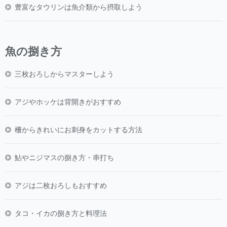
豊富なタウリンは魚介類から摂取しよう
魚の捌き方
三枚おろしからマスターしよう
アジやホッケは背開きがおすすめ
柵からきれいにお刺身をカットする方法
鮎やニジマスの捌き方・串打ち
アジは二枚おろしもおすすめ
タコ・イカの捌き方と料理法