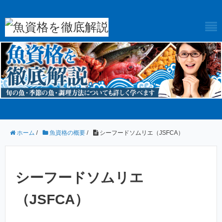
ホーム
/
魚資格の概要
/
シーフードソムリエ（JSFCA）
シーフードソムリエ
（JSFCA）