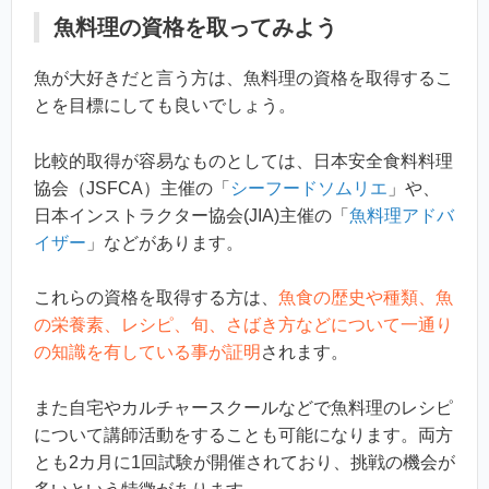
魚料理の資格を取ってみよう
魚が大好きだと言う方は、魚料理の資格を取得するこ
とを目標にしても良いでしょう。
比較的取得が容易なものとしては、日本安全食料料理
協会（JSFCA）主催の「
シーフードソムリエ
」や、
日本インストラクター協会(JIA)主催の「
魚料理アドバ
イザー
」などがあります。
これらの資格を取得する方は、
魚食の歴史や種類、魚
の栄養素、レシピ、旬、さばき方などについて一通り
の知識を有している事が証明
されます。
また自宅やカルチャースクールなどで魚料理のレシピ
について講師活動をすることも可能になります。両方
とも2カ月に1回試験が開催されており、挑戦の機会が