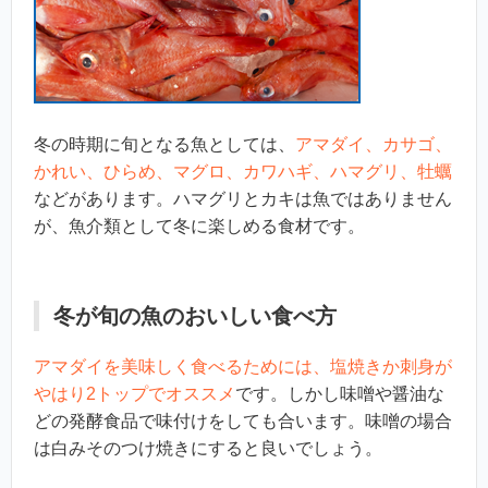
冬の時期に旬となる魚としては、
アマダイ、カサゴ、
かれい、ひらめ、マグロ、カワハギ、ハマグリ、牡蠣
などがあります。ハマグリとカキは魚ではありません
が、魚介類として冬に楽しめる食材です。
冬が旬の魚のおいしい食べ方
アマダイを美味しく食べるためには、塩焼きか刺身が
やはり2トップでオススメ
です。しかし味噌や醤油な
どの発酵食品で味付けをしても合います。味噌の場合
は白みそのつけ焼きにすると良いでしょう。