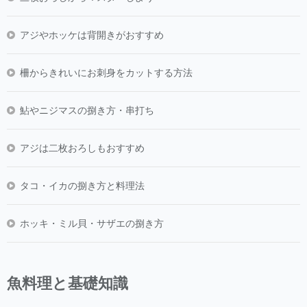
アジやホッケは背開きがおすすめ
柵からきれいにお刺身をカットする方法
鮎やニジマスの捌き方・串打ち
アジは二枚おろしもおすすめ
タコ・イカの捌き方と料理法
ホッキ・ミル貝・サザエの捌き方
魚料理と基礎知識