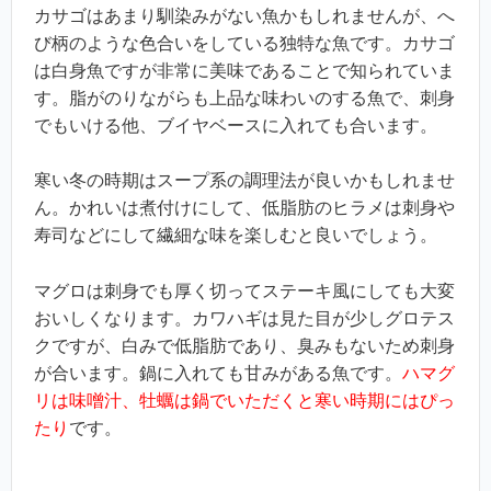
カサゴはあまり馴染みがない魚かもしれませんが、へ
び柄のような色合いをしている独特な魚です。カサゴ
は白身魚ですが非常に美味であることで知られていま
す。脂がのりながらも上品な味わいのする魚で、刺身
でもいける他、ブイヤベースに入れても合います。
寒い冬の時期はスープ系の調理法が良いかもしれませ
ん。かれいは煮付けにして、低脂肪のヒラメは刺身や
寿司などにして繊細な味を楽しむと良いでしょう。
マグロは刺身でも厚く切ってステーキ風にしても大変
おいしくなります。カワハギは見た目が少しグロテス
クですが、白みで低脂肪であり、臭みもないため刺身
が合います。鍋に入れても甘みがある魚です。
ハマグ
リは味噌汁、牡蠣は鍋でいただくと寒い時期にはぴっ
たり
です。